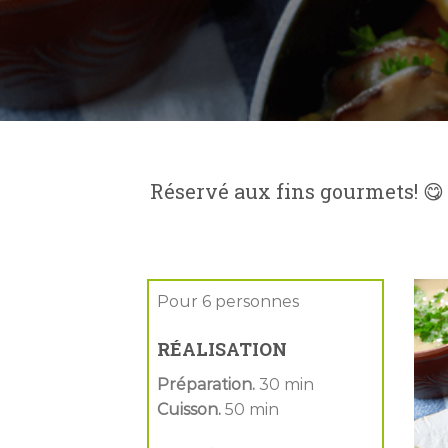
Réservé aux fins gourmets! 😋
Pour 6 personnes
RÉALISATION
Préparation.
30 min
Cuisson.
50 min