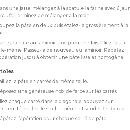
ans une jatte, mélangez à la spatule la farine avec 6 jau
’œufs. Terminez de mélanger à la main.
oupez la pâte en deux puis étalez-la grossièrement à la
ain.
assez la pâte au laminoir une première fois. Pliez-la sur
lle-même. Passez-la de nouveau au laminoir. Répétez
’opération jusqu’à obtenir une pâte lisse et homogène.
ioles
aillez la pâte en carrés de même taille.
éposez une généreuse noix de farce sur les carrés.
liez chaque carré dans la diagonale, appuyez sur
’extrémité, roulez-le sur lui-même et soudez les bords.
épétez l’opération pour chaque carré de pâte.