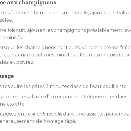
ce aux champignons
aites fondre le beurre dans une poêle, ajoutez l’échalot
iselée.
ne fois cuit, ajoutez les champignons préalablement lav
t émincés.
orsque les champignons sont cuits, versez la crème fraî
t laissez cuire quelques minutes à feu moyen puis doux.
alez et poivrez.
ssage
aites cuire les pâtes 3 minutes dans de l’eau bouillante.
gouttez-les à l’aide d’un écumoire et déposez-les dans
ne assiette.
éposez entre 4 et 5 raviolis dans une assiette, parsemez-
énéreusement de fromage râpé.