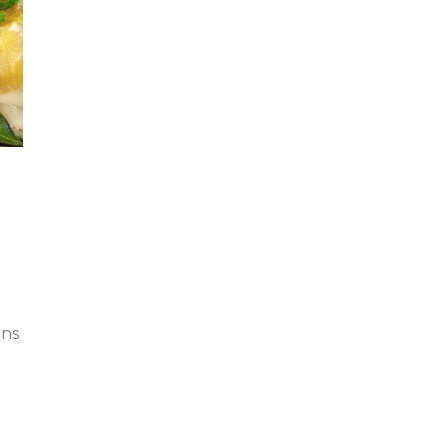
e
ans