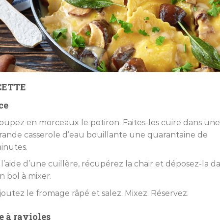
CETTE
ce
oupez en morceaux le potiron. Faites-les cuire dans un
rande casserole d’eau bouillante une quarantaine de
inutes.
 l’aide d’une cuillère, récupérez la chair et déposez-la d
n bol à mixer.
joutez le fromage râpé et salez. Mixez. Réservez.
e à ravioles