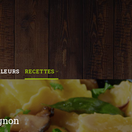
ALEURS
RECETTES
ignon